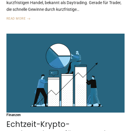
kurzfristigen Handel, bekannt als Daytrading. Gerade für Trader,
die schnelle Gewinne durch kurzfristige…
READ MORE
Finanzen
Echtzeit-Krypto-