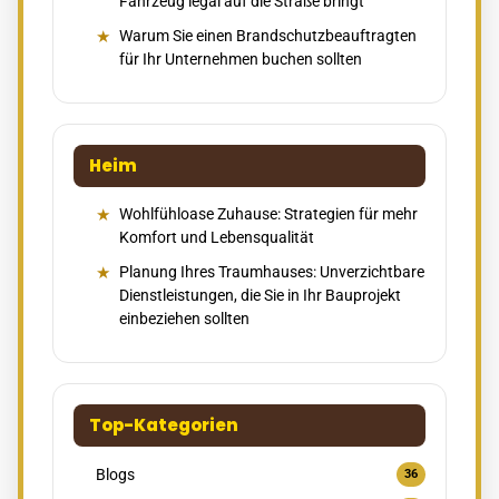
Fahrzeug legal auf die Straße bringt
Warum Sie einen Brandschutzbeauftragten
für Ihr Unternehmen buchen sollten
Heim
Wohlfühloase Zuhause: Strategien für mehr
Komfort und Lebensqualität
Planung Ihres Traumhauses: Unverzichtbare
Dienstleistungen, die Sie in Ihr Bauprojekt
einbeziehen sollten
Top-Kategorien
Blogs
36