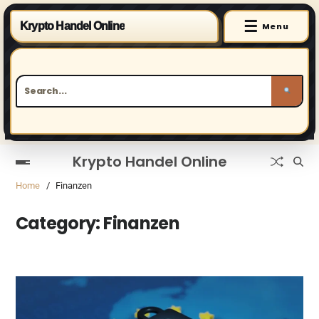
☰
Krypto Handel Online
Menu
Krypto Handel Online
Home
Finanzen
Category:
Finanzen