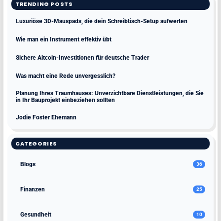
TRENDING POSTS
Luxuriöse 3D-Mauspads, die dein Schreibtisch-Setup aufwerten
Wie man ein Instrument effektiv übt
Sichere Altcoin-Investitionen für deutsche Trader
Was macht eine Rede unvergesslich?
Planung Ihres Traumhauses: Unverzichtbare Dienstleistungen, die Sie
in Ihr Bauprojekt einbeziehen sollten
Jodie Foster Ehemann
CATEGORIES
Blogs
36
Finanzen
25
Gesundheit
10