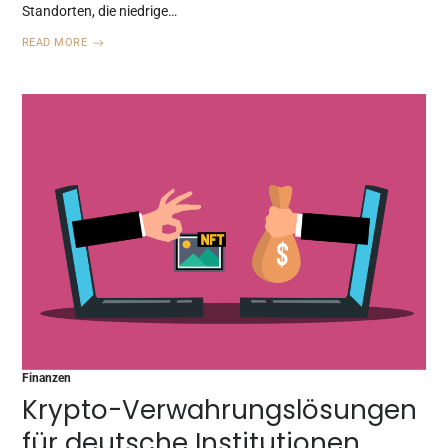
Standorten, die niedrige…
READ MORE
Finanzen
Krypto-Verwahrungslösungen
für deutsche Institutionen