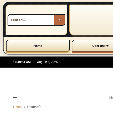
Home
Uber uns
10:40:56 AM
August 6, 2026
H
Home
Geschaft