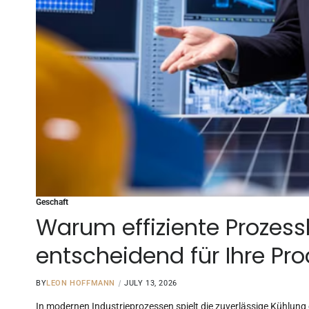
Geschaft
Warum effiziente Prozess
entscheidend für Ihre Pro
BY
LEON HOFFMANN
JULY 13, 2026
In modernen Industrieprozessen spielt die zuverlässige Kühlung e