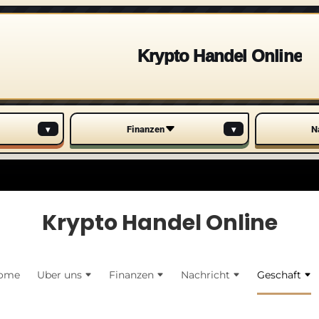
Krypto Handel Online
▾
▾
Finanzen
N
Krypto Handel Online
ome
Uber uns
Finanzen
Nachricht
Geschaft