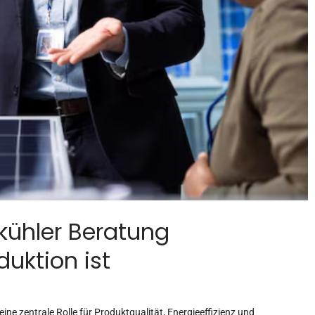
kühler Beratung
duktion ist
ine zentrale Rolle für Produktqualität, Energieeffizienz und