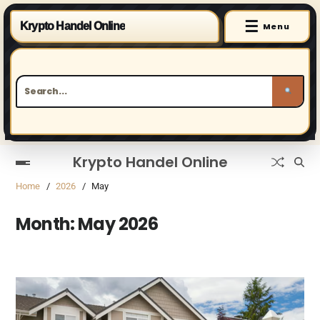
☰
Krypto Handel Online
Menu
Krypto Handel Online
Home
2026
May
Month:
May 2026