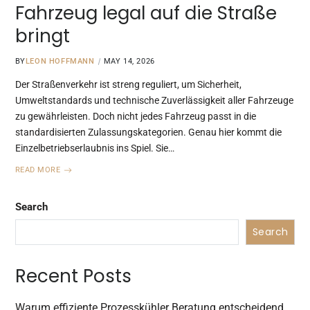
Fahrzeug legal auf die Straße
bringt
BY
LEON HOFFMANN
MAY 14, 2026
Der Straßenverkehr ist streng reguliert, um Sicherheit,
Umweltstandards und technische Zuverlässigkeit aller Fahrzeuge
zu gewährleisten. Doch nicht jedes Fahrzeug passt in die
standardisierten Zulassungskategorien. Genau hier kommt die
Einzelbetriebserlaubnis ins Spiel. Sie…
READ MORE
Search
Search
Recent Posts
Warum effiziente Prozesskühler Beratung entscheidend