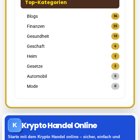
Top-Kategorien
Blogs
36
Finanzen
25
Gesundheit
10
Geschaft
6
Heim
2
Gesetze
2
Automobil
0
Mode
0
Krypto Handel Online
K
Starte mit dem Krypto Handel online – sicher, einfach und