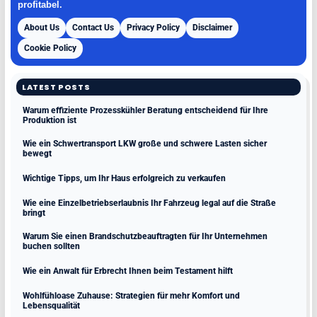
profitabel.
About Us
Contact Us
Privacy Policy
Disclaimer
Cookie Policy
LATEST POSTS
Warum effiziente Prozesskühler Beratung entscheidend für Ihre
Produktion ist
Wie ein Schwertransport LKW große und schwere Lasten sicher
bewegt
Wichtige Tipps, um Ihr Haus erfolgreich zu verkaufen
Wie eine Einzelbetriebserlaubnis Ihr Fahrzeug legal auf die Straße
bringt
Warum Sie einen Brandschutzbeauftragten für Ihr Unternehmen
buchen sollten
Wie ein Anwalt für Erbrecht Ihnen beim Testament hilft
Wohlfühloase Zuhause: Strategien für mehr Komfort und
Lebensqualität