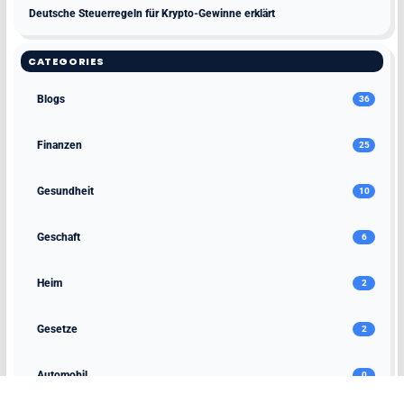
Deutsche Steuerregeln für Krypto-Gewinne erklärt
CATEGORIES
Blogs
36
Finanzen
25
Gesundheit
10
Geschaft
6
Heim
2
Gesetze
2
Automobil
0