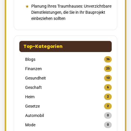
Planung Ihres Traumhauses: Unverzichtbare
Dienstleistungen, die Sie in Ihr Bauprojekt
einbeziehen sollten
Top-Kategorien
Blogs
36
Finanzen
25
Gesundheit
10
Geschaft
6
Heim
2
Gesetze
2
Automobil
0
Mode
0