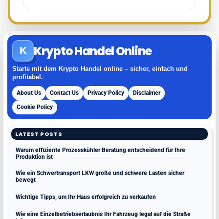
Krypto Handel Online
K
Starte mit dem Krypto Handel online – sicher, einfach und
profitabel.
About Us
Contact Us
Privacy Policy
Disclaimer
Cookie Policy
LATEST POSTS
Warum effiziente Prozesskühler Beratung entscheidend für Ihre
Produktion ist
Wie ein Schwertransport LKW große und schwere Lasten sicher
bewegt
Wichtige Tipps, um Ihr Haus erfolgreich zu verkaufen
Wie eine Einzelbetriebserlaubnis Ihr Fahrzeug legal auf die Straße