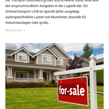
Der Transport besonders großer und schwerer Güter stellt eine
der anspruchsvollsten Aufgaben in der Logistik dar. Ein
Schwertransport LKW ist speziell dafür ausgelegt,
außergewöhnliche Lasten wie Maschinen, Bauteile für
Industrieanlagen oder große…
READ MORE