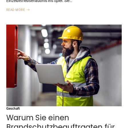
Einzelbetriebserlaubnis ins Spiel. Sie…
READ MORE
Geschaft
Warum Sie einen
Brandschutzbeauftragten für