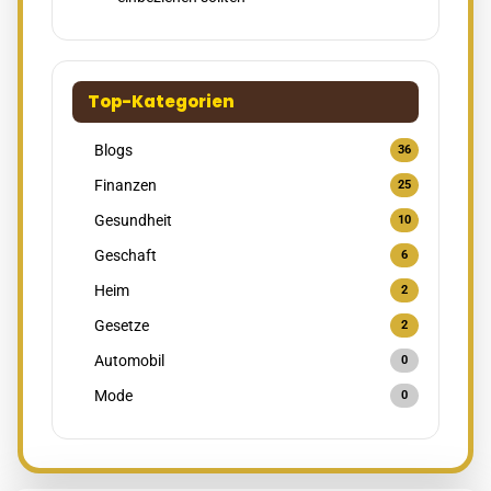
Top-Kategorien
Blogs
36
Finanzen
25
Gesundheit
10
Geschaft
6
Heim
2
Gesetze
2
Automobil
0
Mode
0