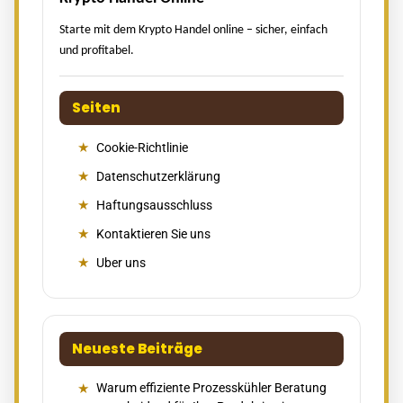
Starte mit dem Krypto Handel online – sicher, einfach
und profitabel.
Seiten
Cookie-Richtlinie
Datenschutzerklärung
Haftungsausschluss
Kontaktieren Sie uns
Uber uns
Neueste Beiträge
Warum effiziente Prozesskühler Beratung