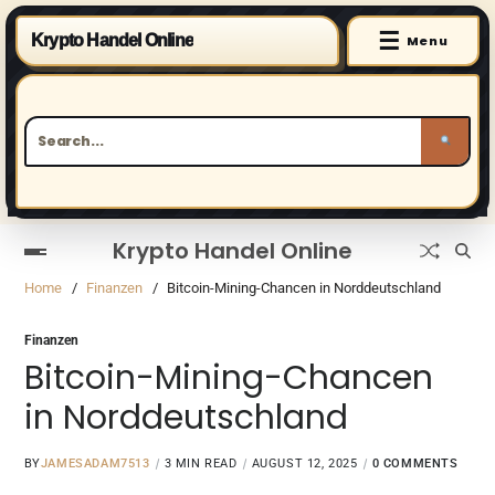
☰
Krypto Handel Online
Menu
Krypto Handel Online
Home
Finanzen
Bitcoin-Mining-Chancen in Norddeutschland
Finanzen
Bitcoin-Mining-Chancen
in Norddeutschland
BY
JAMESADAM7513
3 MIN READ
AUGUST 12, 2025
0 COMMENTS