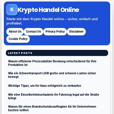
Krypto Handel Online
K
Starte mit dem Krypto Handel online – sicher, einfach und
profitabel.
About Us
Contact Us
Privacy Policy
Disclaimer
Cookie Policy
LATEST POSTS
Warum effiziente Prozesskühler Beratung entscheidend für Ihre
Produktion ist
Wie ein Schwertransport LKW große und schwere Lasten sicher
bewegt
Wichtige Tipps, um Ihr Haus erfolgreich zu verkaufen
Wie eine Einzelbetriebserlaubnis Ihr Fahrzeug legal auf die Straße
bringt
Warum Sie einen Brandschutzbeauftragten für Ihr Unternehmen
buchen sollten