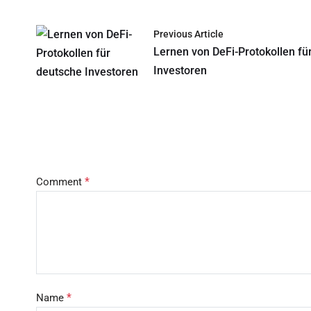
Previous Article
Lernen von DeFi-Protokollen fü
Investoren
*
Comment
*
Name