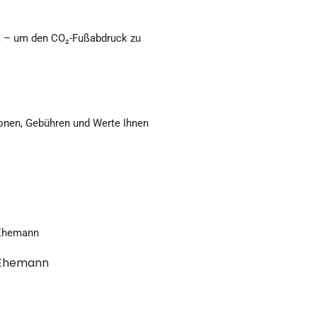
na – um den CO₂-Fußabdruck zu
ionen, Gebühren und Werte Ihnen
 Ehemann