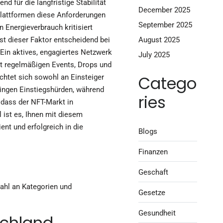
für die langfristige Stabilität
December 2025
Plattformen diese Anforderungen
September 2025
 Energieverbrauch kritisiert
August 2025
st dieser Faktor entscheidend bei
Ein aktives, engagiertes Netzwerk
July 2025
t regelmäßigen Events, Drops und
Catego
chtet sich sowohl an Einsteiger
ringen Einstiegshürden, während
ries
, dass der NFT-Markt in
 ist es, Ihnen mit diesem
ent und erfolgreich in die
Blogs
Finanzen
Geschaft
wahl an Kategorien und
Gesetze
Gesundheit
schland