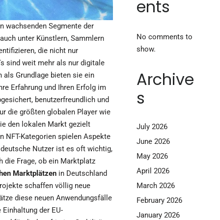
ents
sten wachsenden Segmente der
No comments to
s auch unter Künstlern, Sammlern
show.
ntifizieren, die nicht nur
 sind weit mehr als nur digitale
Archive
 als Grundlage bieten sie ein
re Erfahrung und Ihren Erfolg im
s
bgesichert, benutzerfreundlich und
ur die größten globalen Player wie
e den lokalen Markt gezielt
July 2026
nen NFT-Kategorien spielen Aspekte
June 2026
eutsche Nutzer ist es oft wichtig,
May 2026
die Frage, ob ein Marktplatz
April 2026
chen Marktplätzen
in Deutschland
March 2026
rojekte schaffen völlig neue
plätze diese neuen Anwendungsfälle
February 2026
 Einhaltung der EU-
January 2026