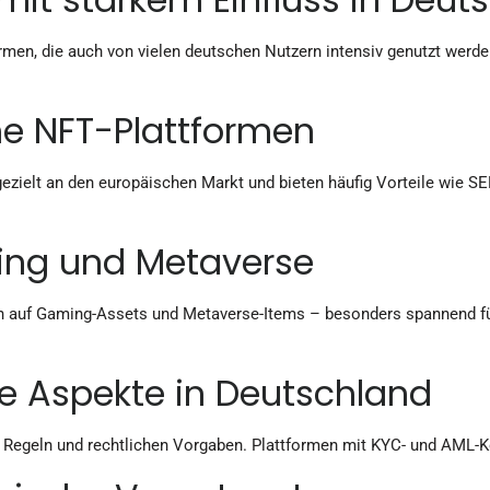
rmen, die auch von vielen deutschen Nutzern intensiv genutzt werd
e NFT-Plattformen
gezielt an den europäischen Markt und bieten häufig Vorteile wie 
ing und Metaverse
ich auf Gaming-Assets und Metaverse-Items – besonders spannend f
he Aspekte in Deutschland
 Regeln und rechtlichen Vorgaben. Plattformen mit KYC- und AML-Ko