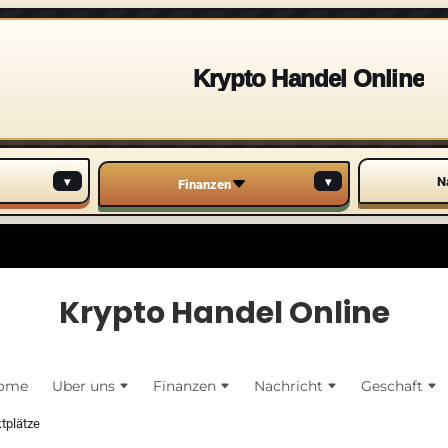
Krypto Handel Online
▾
▾
N
Finanzen
Krypto Handel Online
ome
Uber uns
Finanzen
Nachricht
Geschaft
tplätze