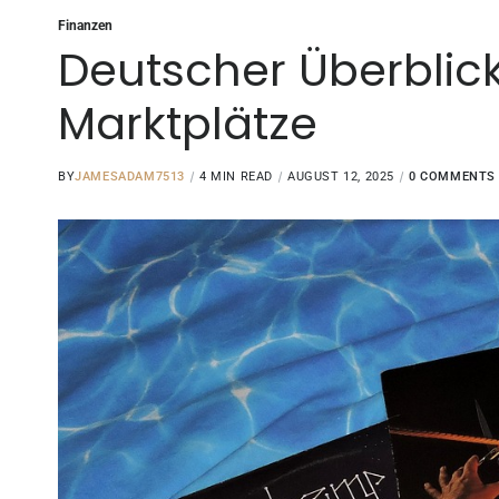
Finanzen
Deutscher Überblic
Marktplätze
BY
JAMESADAM7513
4 MIN READ
AUGUST 12, 2025
0 COMMENTS