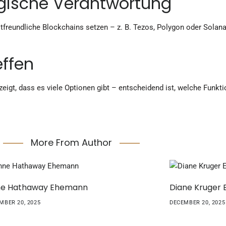
ogische Verantwortung
ltfreundliche Blockchains setzen – z. B. Tezos, Polygon oder Sola
effen
zeigt, dass es viele Optionen gibt – entscheidend ist, welche Funkt
More From Author
e Hathaway Ehemann
Diane Kruger
MBER 20, 2025
DECEMBER 20, 2025