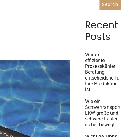
Search
Recent
Posts
Warum
effiziente
Prozesskühler
Beratung
entscheidend für
Ihre Produktion
ist
Wie ein
Schwertransport
LKW große und
schwere Lasten
sicher bewegt
Wichtige Tipps,