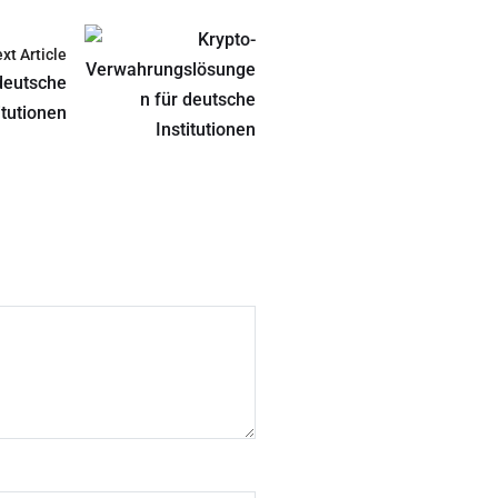
xt Article
deutsche
itutionen