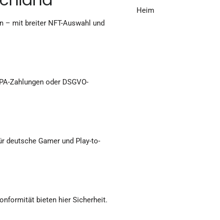
Heim
en – mit breiter NFT-Auswahl und
SEPA-Zahlungen oder DSGVO-
ür deutsche Gamer und Play-to-
nformität bieten hier Sicherheit.