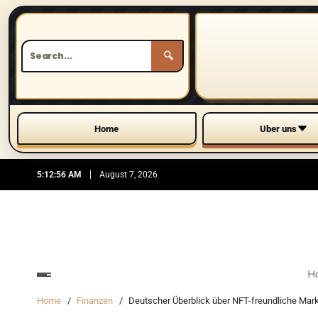
🔍
Home
Uber uns
5:12:58 AM
August 7, 2026
H
Home
Finanzen
Deutscher Überblick über NFT-freundliche Mark