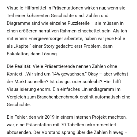
Visuelle Hilfsmittel in Präsentationen wirken nur, wenn sie
Teil einer kohärenten Geschichte sind. Zahlen und
Diagramme sind wie einzelne Puzzleteile – sie müssen in
einen größeren narrativen Rahmen eingebettet sein. Als ich
mit einem Energieversorger arbeitete, haben wir jede Folie
als „Kapitel“ einer Story gedacht: erst Problem, dann
Eskalation, dann Lösung.
Die Realität: Viele Präsentierende nennen Zahlen ohne
Kontext. „Wir sind um 14% gewachsen.“ Okay – aber wächst
der Markt schneller? Ist das gut oder schlecht? Hier hilft
Visualisierung enorm. Ein einfaches Liniendiagramm im
Vergleich zum Branchenbenchmark erzählt automatisch eine
Geschichte.
Ein Fehler, den wir 2019 in einem internen Projekt machten,
war, eine Präsentation mit 70 Tabellen unkommentiert
abzusenden. Der Vorstand sprang über die Zahlen hinweg –