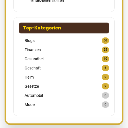
einbeziehen sollten
Top-Kategorien
Blogs
36
Finanzen
25
Gesundheit
10
Geschaft
6
Heim
2
Gesetze
2
Automobil
0
Mode
0