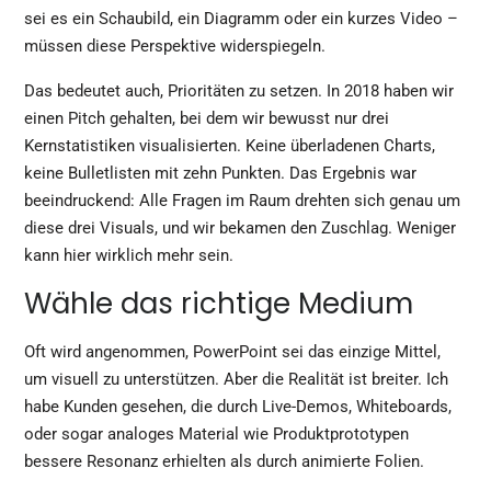
sei es ein Schaubild, ein Diagramm oder ein kurzes Video –
müssen diese Perspektive widerspiegeln.
Das bedeutet auch, Prioritäten zu setzen. In 2018 haben wir
einen Pitch gehalten, bei dem wir bewusst nur drei
Kernstatistiken visualisierten. Keine überladenen Charts,
keine Bulletlisten mit zehn Punkten. Das Ergebnis war
beeindruckend: Alle Fragen im Raum drehten sich genau um
diese drei Visuals, und wir bekamen den Zuschlag. Weniger
kann hier wirklich mehr sein.
Wähle das richtige Medium
Oft wird angenommen, PowerPoint sei das einzige Mittel,
um visuell zu unterstützen. Aber die Realität ist breiter. Ich
habe Kunden gesehen, die durch Live-Demos, Whiteboards,
oder sogar analoges Material wie Produktprototypen
bessere Resonanz erhielten als durch animierte Folien.