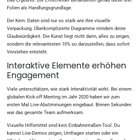
Das Ergebnis: Die Entscheider behandelten genau diese drei
Folien als Handlungsgrundlage.
Der Kern: Daten sind nur so stark wie ihre visuelle
Verpackung. Überkomplizierte Diagramme mindern deine
Glaubwürdigkeit. Die Kunst liegt nicht darin, alles zu zeigen,
sondern die relevantesten 10% so darzustellen, dass sofort
Verstehen entsteht.
Interaktive Elemente erhöhen
Engagement
Viele unterschätzen, wie stark Interaktivität wirkt. Bei einem
globalen Kick-off Meeting im Jahr 2020 haben wir zum
ersten Mal Live-Abstimmungen eingebaut. Binnen Sekunden
war das gesamte Team aufmerksam.
Visuelle Hilfsmittel sind kein Einbahnstraßen-Tool. Du
kannst Live-Demos zeigen, Umfragen starten oder ein