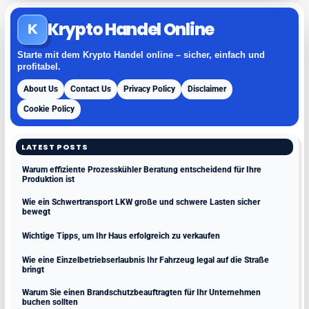
Krypto Handel Online
K
Starte mit dem Krypto Handel online – sicher, einfach und
profitabel.
About Us
Contact Us
Privacy Policy
Disclaimer
Cookie Policy
LATEST POSTS
Warum effiziente Prozesskühler Beratung entscheidend für Ihre
Produktion ist
Wie ein Schwertransport LKW große und schwere Lasten sicher
bewegt
Wichtige Tipps, um Ihr Haus erfolgreich zu verkaufen
Wie eine Einzelbetriebserlaubnis Ihr Fahrzeug legal auf die Straße
bringt
Warum Sie einen Brandschutzbeauftragten für Ihr Unternehmen
buchen sollten