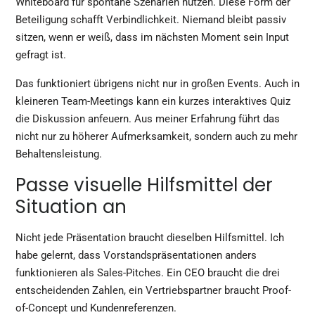
Whiteboard für spontane Szenarien nutzen. Diese Form der
Beteiligung schafft Verbindlichkeit. Niemand bleibt passiv
sitzen, wenn er weiß, dass im nächsten Moment sein Input
gefragt ist.
Das funktioniert übrigens nicht nur in großen Events. Auch in
kleineren Team-Meetings kann ein kurzes interaktives Quiz
die Diskussion anfeuern. Aus meiner Erfahrung führt das
nicht nur zu höherer Aufmerksamkeit, sondern auch zu mehr
Behaltensleistung.
Passe visuelle Hilfsmittel der
Situation an
Nicht jede Präsentation braucht dieselben Hilfsmittel. Ich
habe gelernt, dass Vorstandspräsentationen anders
funktionieren als Sales-Pitches. Ein CEO braucht die drei
entscheidenden Zahlen, ein Vertriebspartner braucht Proof-
of-Concept und Kundenreferenzen.