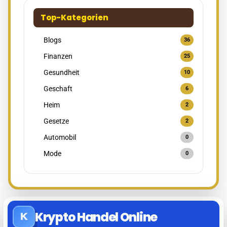
Top-Kategorien
Blogs
36
Finanzen
25
Gesundheit
10
Geschaft
6
Heim
2
Gesetze
2
Automobil
0
Mode
0
Krypto Handel Online
K