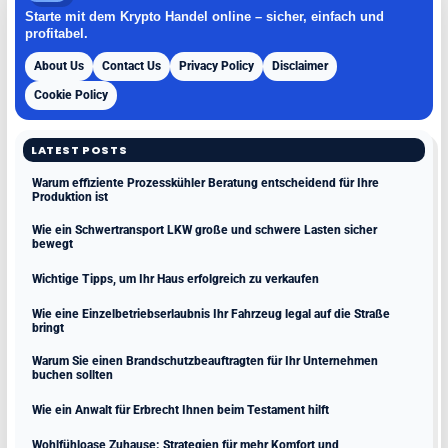
Starte mit dem Krypto Handel online – sicher, einfach und
profitabel.
About Us
Contact Us
Privacy Policy
Disclaimer
Cookie Policy
LATEST POSTS
Warum effiziente Prozesskühler Beratung entscheidend für Ihre
Produktion ist
Wie ein Schwertransport LKW große und schwere Lasten sicher
bewegt
Wichtige Tipps, um Ihr Haus erfolgreich zu verkaufen
Wie eine Einzelbetriebserlaubnis Ihr Fahrzeug legal auf die Straße
bringt
Warum Sie einen Brandschutzbeauftragten für Ihr Unternehmen
buchen sollten
Wie ein Anwalt für Erbrecht Ihnen beim Testament hilft
Wohlfühloase Zuhause: Strategien für mehr Komfort und